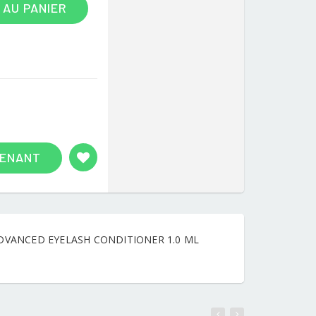
 AU PANIER
TENANT
DVANCED EYELASH CONDITIONER 1.0 ML