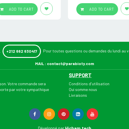
ADD TO CART
ADD TO CART
:
Pour toutes questions ou demandes du lundi au v
+212 662 630417
MAIL :
contact@parabioty.com
SUPPORT
aison. Votre commande sera
Conditions d'utilisation
 porte par votre sympathique
Qui somme nous
Livraisons
Développé par
Hicham.tech