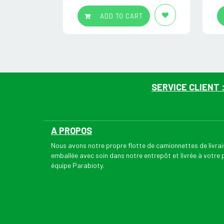
ADD TO CART
SERVICE CLIENT 
A PROPOS
Nous avons notre propre flotte de camionnettes de livr
emballée avec soin dans notre entrepôt et livrée à votre
équipe Parabioty.