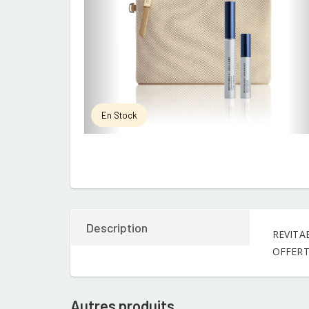
En Stock
Description
REVITA
OFFER
Autres produits