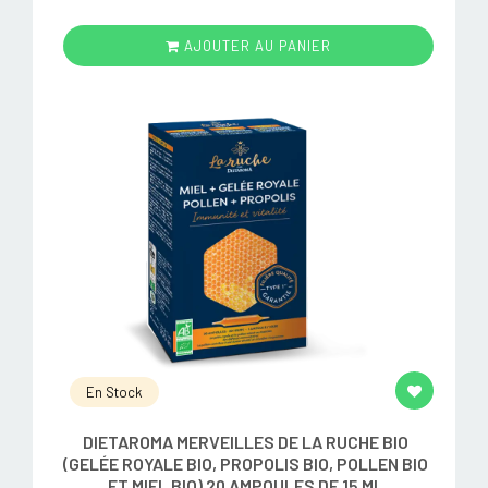
AJOUTER AU PANIER
En Stock
DIETAROMA MERVEILLES DE LA RUCHE BIO
(GELÉE ROYALE BIO, PROPOLIS BIO, POLLEN BIO
ET MIEL BIO) 20 AMPOULES DE 15 ML