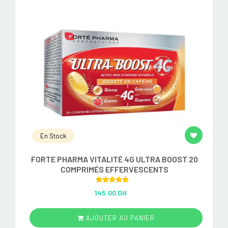
En Stock
FORTE PHARMA VITALITÉ 4G ULTRA BOOST 20
COMPRIMÉS EFFERVESCENTS
Rated
5.00
145.00 DH
out of 5
AJOUTER AU PANIER