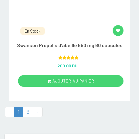
En Stock
Swanson Propolis d'abeille 550 mg 60 capsules
Rated
5.00
200.00 DH
out of 5
AJOUTER AU PANIER
‹
1
2
›