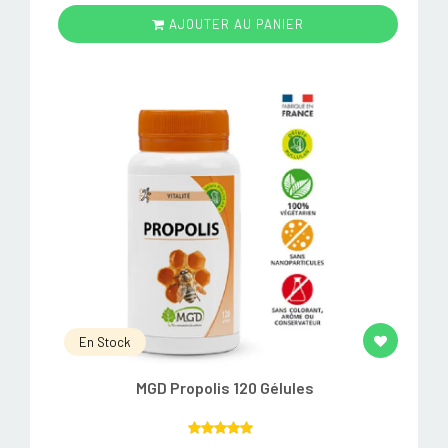
AJOUTER AU PANIER
En Stock
MGD Propolis 120 Gélules
Rated
5.00