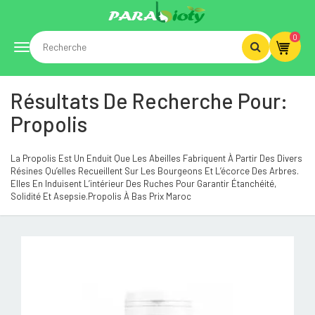
0
Toggle
Résultats De Recherche Pour:
navigation
Propolis
La Propolis Est Un Enduit Que Les Abeilles Fabriquent À Partir Des Divers
Résines Qu’elles Recueillent Sur Les Bourgeons Et L’écorce Des Arbres.
Elles En Induisent L’intérieur Des Ruches Pour Garantir Étanchéité,
Solidité Et Asepsie.Propolis À Bas Prix Maroc