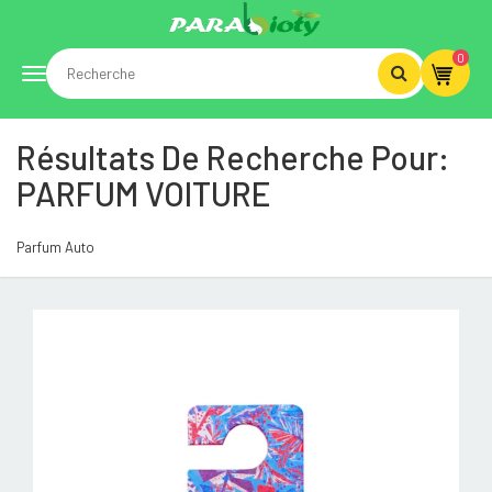
0
Toggle
Résultats De Recherche Pour:
navigation
PARFUM VOITURE
Parfum Auto