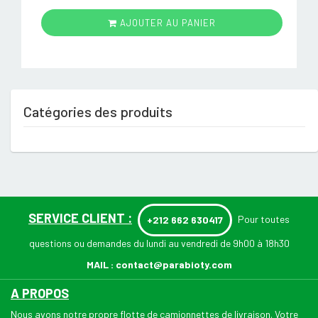
AJOUTER AU PANIER
Catégories des produits
SERVICE CLIENT :
Pour toutes
+212 662 630417
questions ou demandes du lundi au vendredi de 9h00 à 18h30
MAIL :
contact@parabioty.com
A PROPOS
Nous avons notre propre flotte de camionnettes de livraison. Votre