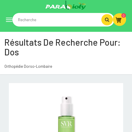
0
Toggle
Résultats De Recherche Pour:
navigation
Dos
Orthopédie Dorso-Lombaire