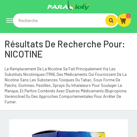
0
Toggle
Résultats De Recherche Pour:
navigation
NICOTINE
Le Remplacement De La Nicotine Se Fait Principalement Via Les
Substituts Nicotiniques (TRN), Des Médicaments Qui Fournissent De La
Nicotine Sans Les Substances Toxiques Du Tabac, Sous Forme De
Patchs, Gommes, Pastilles, Sprays Ou Inhalateurs Pour Soulager Le
Manque, Et Parfois Combinés Avec D'autres Médicaments (bupropione,
Varénicline) Ou Des Approches Comportementales Pour Arrêter De
Fumer.