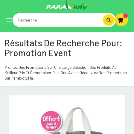
0
Toggle
Résultats De Recherche Pour:
navigation
Promotion Event
Profitez Des Promotions Sur Une Large Séléction Des Produits Au
Meilleur Prix Et Économiser Plus Que Avant. Découvrez Nos Promotions
Sur Parabioty.ma.