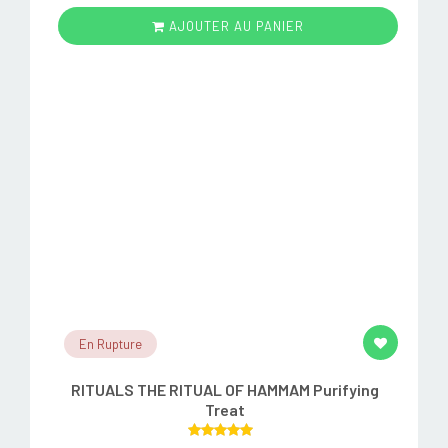
AJOUTER AU PANIER
En Rupture
RITUALS THE RITUAL OF HAMMAM Purifying
Treat
Rated
5.00