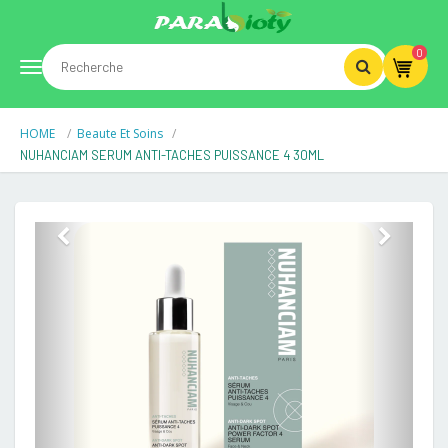
0
Toggle
HOME
Beaute Et Soins
navigation
NUHANCIAM SERUM ANTI-TACHES PUISSANCE 4 30ML
Previous
Next