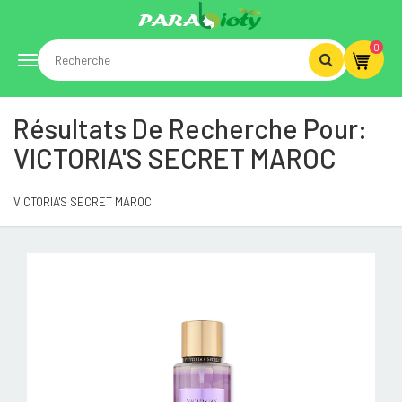
0
Toggle
Résultats De Recherche Pour:
navigation
VICTORIA'S SECRET MAROC
VICTORIA'S SECRET MAROC