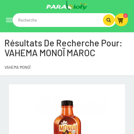
0
Toggle
Résultats De Recherche Pour:
navigation
VAHEMA MONOÏ MAROC
VAHEMA MONOÏ