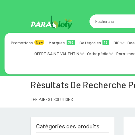
Promotions
Marques
Catégories
BIO
Bea
New
393
18
OFFRE SAINT VALENTIN
Orthopédie
Para-méd
Résultats De Recherche 
THE PUREST SOLUTIONS
Catégories des produits