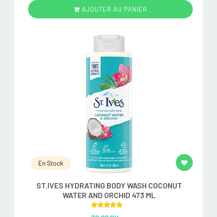
AJOUTER AU PANIER
En Stock
ST.IVES HYDRATING BODY WASH COCONUT
WATER AND ORCHID 473 ML
Rated
5.00