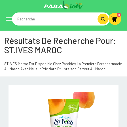
0
Toggle
Résultats De Recherche Pour:
navigation
ST.IVES MAROC
ST.IVES Maroc Est Disponible Chez Parabioy La Première Parapharmacie
Au Maroc Avec Meileur Prix Marc Et Livraison Partout Au Maroc