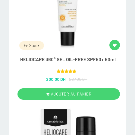
En Stock
HELIOCARE 360° GEL OIL-FREE SPF50+ 50ml
Rated
5.00
200.00 DH
227.00 DH
out of 5
AJOUTER AU PANIER