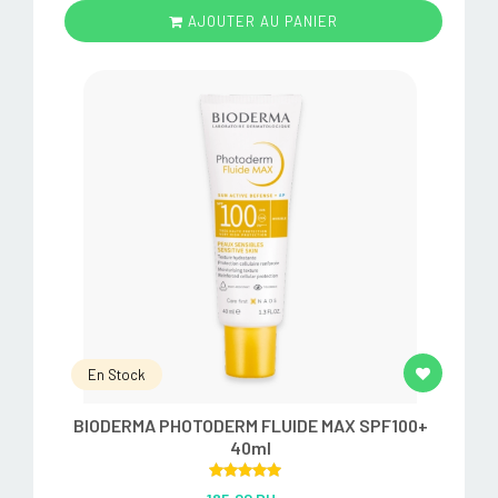
AJOUTER AU PANIER
En Stock
BIODERMA PHOTODERM FLUIDE MAX SPF100+
40ml
Rated
5.00