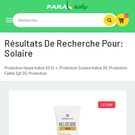
0
Toggle
Résultats De Recherche Pour:
navigation
Solaire
Protection Haute Indice 50 Et +, Protection Solaire Indice 30, Protection
Faible Spf 20, Protection
-27 DH