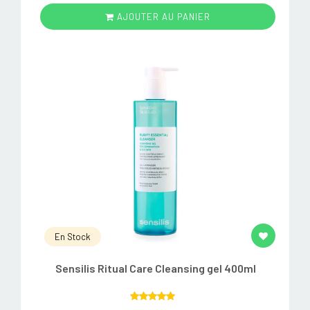
AJOUTER AU PANIER
En Stock
Sensilis Ritual Care Cleansing gel 400ml
Rated
5.00