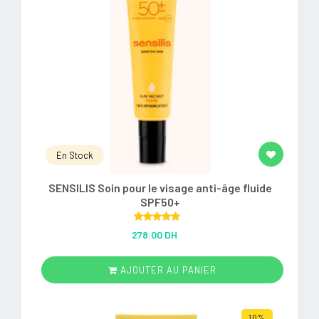
En Stock
SENSILIS Soin pour le visage anti-âge fluide
SPF50+
Rated
5.00
278.00 DH
out of 5
AJOUTER AU PANIER
10%