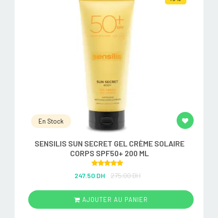
En Stock
SENSILIS SUN SECRET GEL CRÈME SOLAIRE
CORPS SPF50+ 200 ML
Rated
5.00
247.50 DH
275.00 DH
out of 5
AJOUTER AU PANIER