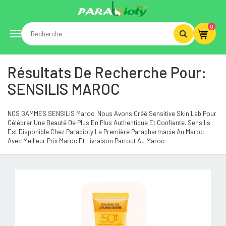
0
Toggle
Résultats De Recherche Pour:
navigation
SENSILIS MAROC
NOS GAMMES SENSILIS Maroc. Nous Avons Créé Sensitive Skin Lab Pour
Célébrer Une Beauté De Plus En Plus Authentique Et Confiante. Sensilis
Est Disponible Chez Parabioty La Première Parapharmacie Au Maroc
Avec Meilleur Prix Maroc Et Livraison Partout Au Maroc