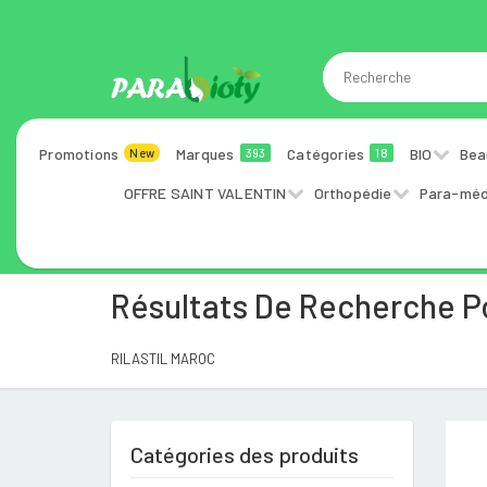
Promotions
Marques
Catégories
BIO
Bea
New
393
18
OFFRE SAINT VALENTIN
Orthopédie
Para-méd
Résultats De Recherche P
RILASTIL MAROC
Catégories des produits