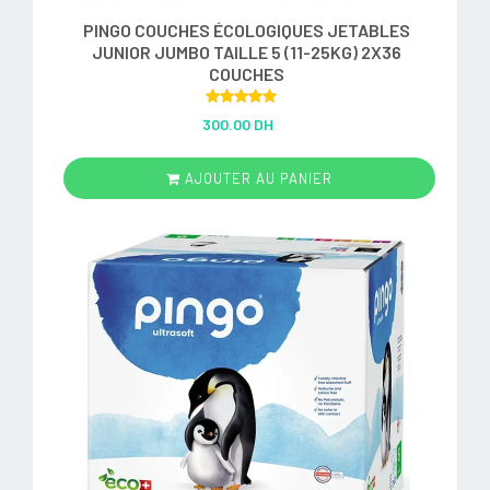
PINGO COUCHES ÉCOLOGIQUES JETABLES
JUNIOR JUMBO TAILLE 5 (11-25KG) 2X36
COUCHES
Rated
5.00
300.00 DH
out of 5
AJOUTER AU PANIER