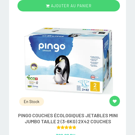
AJOUTER AU PANIER
En Stock
PINGO COUCHES ÉCOLOGIQUES JETABLES MINI
JUMBO TAILLE 2 (3-6KG) 2X42 COUCHES
Rated
5.00