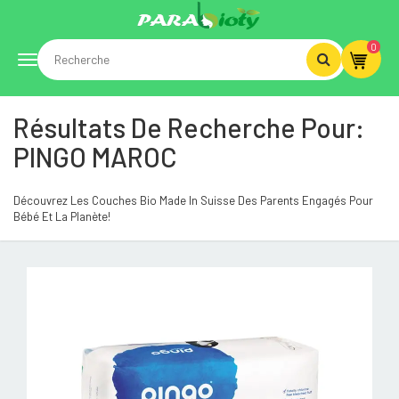
0
Toggle
Résultats De Recherche Pour:
navigation
PINGO MAROC
Découvrez Les Couches Bio Made In Suisse Des Parents Engagés Pour
Bébé Et La Planète!