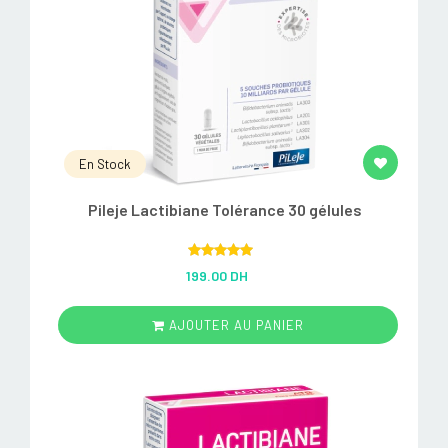
En Stock
Pileje Lactibiane Tolérance 30 gélules
Rated
5.00
199.00 DH
out of 5
AJOUTER AU PANIER