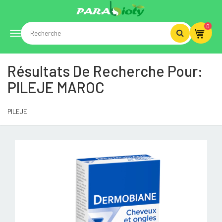
0
Toggle
Résultats De Recherche Pour:
navigation
PILEJE MAROC
PILEJE