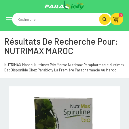
0
Toggle
Résultats De Recherche Pour:
navigation
NUTRIMAX MAROC
NUTRIMAX Maroc, Nutrimax Prix Maroc Nutrimax Parapharmacie Nutrimax
Est Disponible Chez Parabioty La Première Parapharmacie Au Maroc