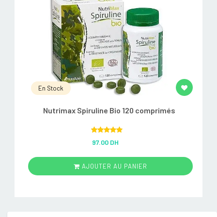
En Stock
Nutrimax Spiruline Bio 120 comprimés
Rated
5.00
97.00 DH
out of 5
AJOUTER AU PANIER