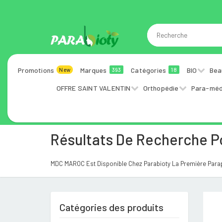
Promotions
Marques
Catégories
BIO
Bea
New
393
18
OFFRE SAINT VALENTIN
Orthopédie
Para-méd
Résultats De Recherche 
MDC MAROC Est Disponible Chez Parabioty La Première Parap
Catégories des produits