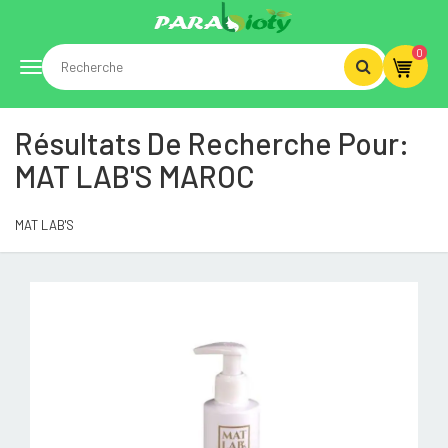
0
Toggle
Résultats De Recherche Pour:
navigation
MAT LAB'S MAROC
MAT LAB'S