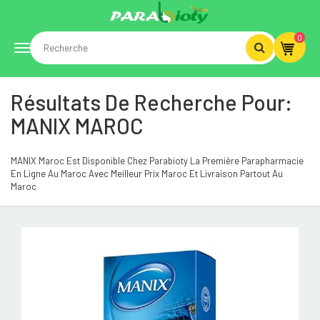
0
Toggle
Résultats De Recherche Pour:
navigation
MANIX MAROC
MANIX Maroc Est Disponible Chez Parabioty La Première Parapharmacie
En Ligne Au Maroc Avec Meilleur Prix Maroc Et Livraison Partout Au
Maroc