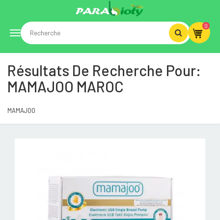
0
Toggle
Résultats De Recherche Pour:
navigation
MAMAJOO MAROC
MAMAJOO