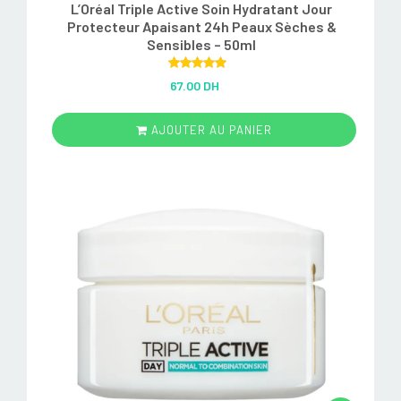
L’Oréal Triple Active Soin Hydratant Jour
Protecteur Apaisant 24h Peaux Sèches &
Sensibles – 50ml
Rated
5.00
67.00 DH
out of 5
AJOUTER AU PANIER