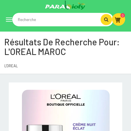
0
Toggle
Résultats De Recherche Pour:
navigation
L'OREAL MAROC
L'OREAL