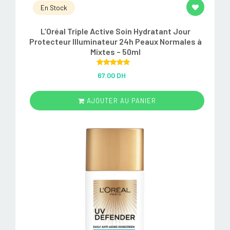
En Stock
L’Oréal Triple Active Soin Hydratant Jour
Protecteur Illuminateur 24h Peaux Normales à
Mixtes – 50ml
Rated
5.00
67.00 DH
out of 5
AJOUTER AU PANIER