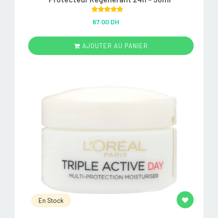
Rated
5.00
67.00 DH
out of 5
AJOUTER AU PANIER
En Stock