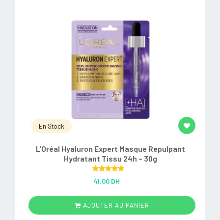
En Stock
L’Oréal Hyaluron Expert Masque Repulpant
Hydratant Tissu 24h – 30g
Rated
5.00
41.00 DH
out of 5
AJOUTER AU PANIER