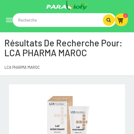
0
Toggle
Résultats De Recherche Pour:
navigation
LCA PHARMA MAROC
LCA PHARMA MAROC