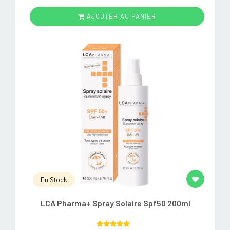
AJOUTER AU PANIER
En Stock
LCA Pharma+ Spray Solaire Spf50 200ml