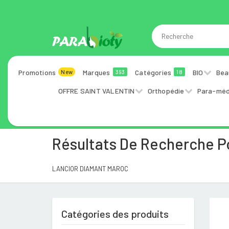
Promotions
Marques
Catégories
BIO
Bea
New
393
18
OFFRE SAINT VALENTIN
Orthopédie
Para-méd
Résultats De Recherche 
LANCIOR DIAMANT MAROC
Catégories des produits