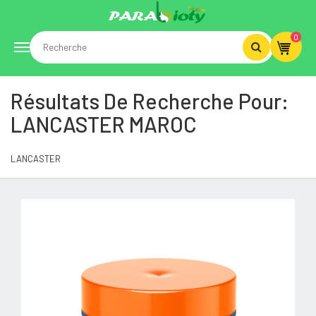
0
Toggle
Résultats De Recherche Pour:
navigation
LANCASTER MAROC
LANCASTER