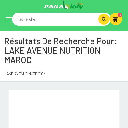
0
Toggle
Résultats De Recherche Pour:
navigation
LAKE AVENUE NUTRITION
MAROC
LAKE AVENUE NUTRITION