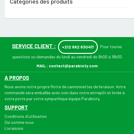
Catégories des produits
SERVICE CLIENT :
Pour toutes
+212 662 630417
questions ou demandes du lundi au vendredi de 9h00 à 18h30
MAIL :
contact@parabioty.com
A PROPOS
Nous avons notre propre flotte de camionnettes de livraison. Votre
commande sera emballée avec soin dans notre entrepôt et livrée à
votre porte par votre sympathique équipe Parabioty.
SUPPORT
Conditions d'utilisation
Qui somme nous
Livraisons