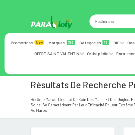
Promotions
Marques
Catégories
BIO
Bea
New
393
18
OFFRE SAINT VALENTIN
Orthopédie
Para-méd
Résultats De Recherche 
Herôme Maroc, L'Institut De Soin Des Mains Et Des Ongles, 
Soins, Se Caractérisent Par Leur Efficacité Et Leur Extrême 
Au Maroc