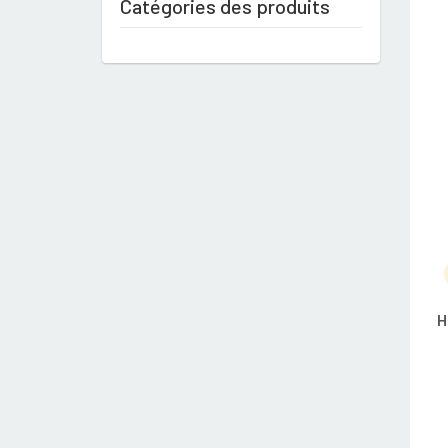
Catégories des produits
H