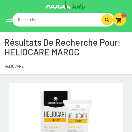
0
Toggle
Résultats De Recherche Pour:
navigation
HELIOCARE MAROC
HELIOCARE