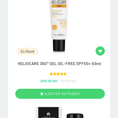
En Stock
HELIOCARE 360° GEL OIL-FREE SPF50+ 50ml
Rated
5.00
200.00 DH
227.00 DH
out of 5
AJOUTER AU PANIER