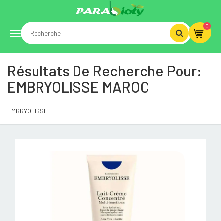
0
Toggle
Résultats De Recherche Pour:
navigation
EMBRYOLISSE MAROC
EMBRYOLISSE