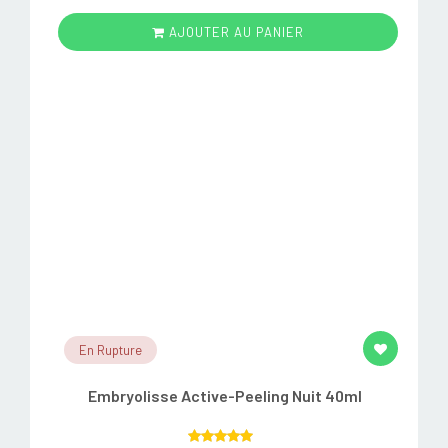
AJOUTER AU PANIER
En Rupture
Embryolisse Active-Peeling Nuit 40ml