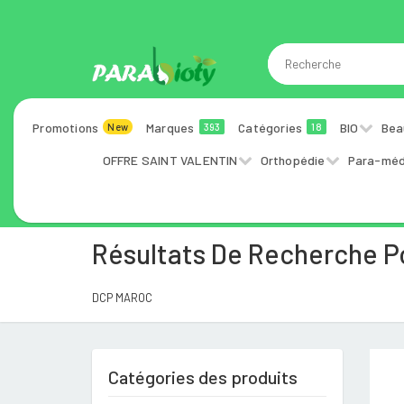
Promotions
Marques
Catégories
BIO
Bea
New
393
18
OFFRE SAINT VALENTIN
Orthopédie
Para-méd
Résultats De Recherche 
DCP MAROC
Catégories des produits