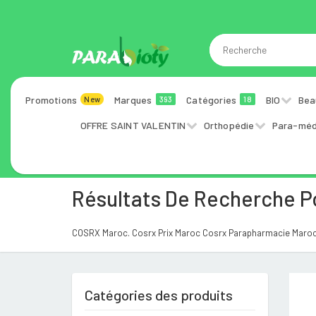
Promotions
Marques
Catégories
BIO
Bea
New
393
18
OFFRE SAINT VALENTIN
Orthopédie
Para-méd
Résultats De Recherche 
COSRX Maroc. Cosrx Prix Maroc Cosrx Parapharmacie Maroc
Catégories des produits