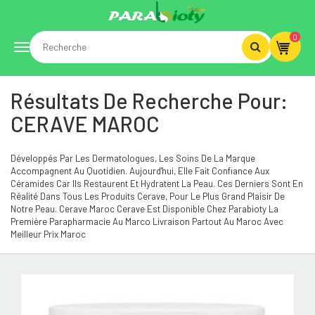
0
Toggle
Résultats De Recherche Pour:
navigation
CERAVE MAROC
Développés Par Les Dermatologues, Les Soins De La Marque
Accompagnent Au Quotidien. Aujourd'hui, Elle Fait Confiance Aux
Céramides Car Ils Restaurent Et Hydratent La Peau. Ces Derniers Sont En
Réalité Dans Tous Les Produits Cerave, Pour Le Plus Grand Plaisir De
Notre Peau. Cerave Maroc Cerave Est Disponible Chez Parabioty La
Première Parapharmacie Au Marco Livraison Partout Au Maroc Avec
Meilleur Prix Maroc