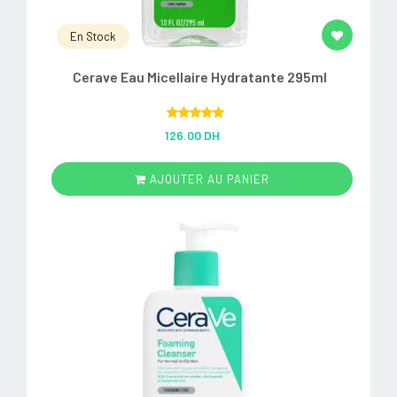
En Stock
Cerave Eau Micellaire Hydratante 295ml
Rated
5.00
126.00 DH
out of 5
AJOUTER AU PANIER