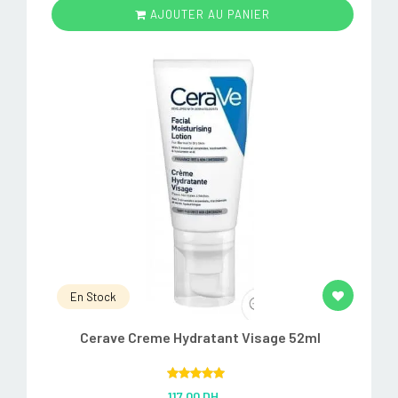
AJOUTER AU PANIER
En Stock
Cerave Creme Hydratant Visage 52ml
Rated
5.00
117.00 DH