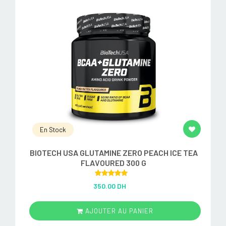
En Stock
BIOTECH USA GLUTAMINE ZERO PEACH ICE TEA
FLAVOURED 300 G
Rated
5.00
350.00 DH
out of 5
AJOUTER AU PANIER