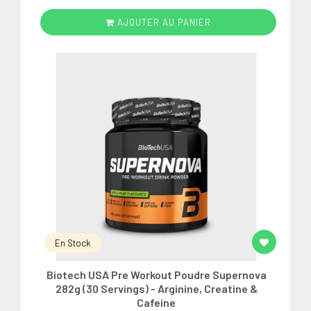
AJOUTER AU PANIER
En Stock
Biotech USA Pre Workout Poudre Supernova
282g (30 Servings) - Arginine, Creatine &
Cafeine