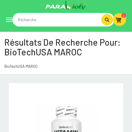
0
Toggle
Résultats De Recherche Pour:
navigation
BioTechUSA MAROC
BioTechUSA MAROC