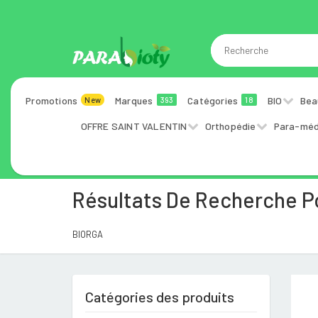
Promotions
Marques
Catégories
BIO
Bea
New
393
18
OFFRE SAINT VALENTIN
Orthopédie
Para-méd
Résultats De Recherche 
BIORGA
Catégories des produits