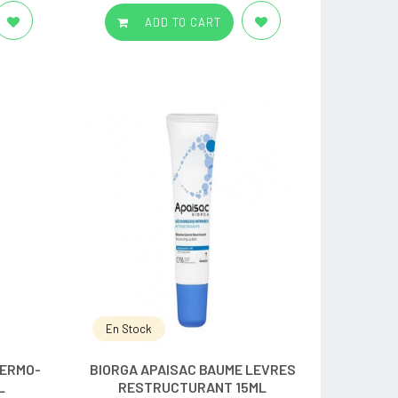
ADD TO CART
En Stock
DERMO-
BIORGA APAISAC BAUME LEVRES
L
RESTRUCTURANT 15ML