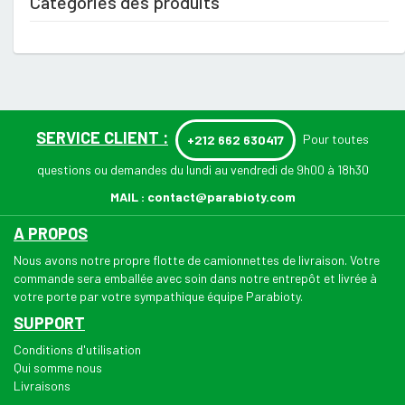
Catégories des produits
SERVICE CLIENT :
Pour toutes
+212 662 630417
questions ou demandes du lundi au vendredi de 9h00 à 18h30
MAIL :
contact@parabioty.com
A PROPOS
Nous avons notre propre flotte de camionnettes de livraison. Votre
commande sera emballée avec soin dans notre entrepôt et livrée à
votre porte par votre sympathique équipe Parabioty.
SUPPORT
Conditions d'utilisation
Qui somme nous
Livraisons