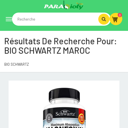
0
Toggle
Résultats De Recherche Pour:
navigation
BIO SCHWARTZ MAROC
BIO SCHWARTZ