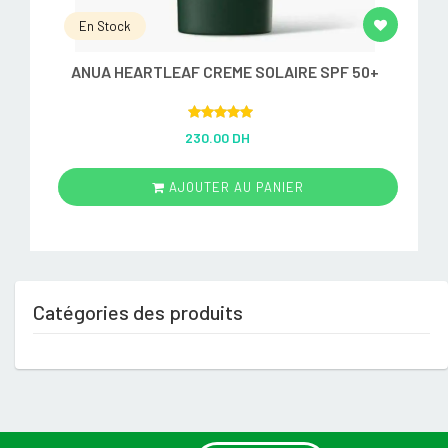
En Stock
ANUA HEARTLEAF CREME SOLAIRE SPF 50+
Rated
5.00
230.00 DH
out of 5
AJOUTER AU PANIER
Catégories des produits