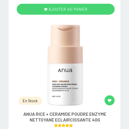
AJOUTER AU PANIER
En Stock
ANUA RICE + CERAMIDE POUDRE ENZYME
NETTOYANE ECLAIRCISSANTE 40G