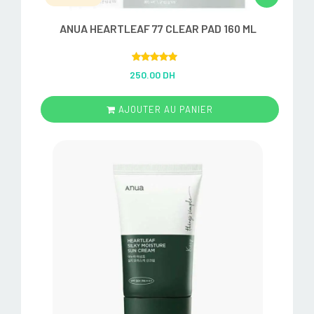
ANUA HEARTLEAF 77 CLEAR PAD 160 ML
Rated
5.00
250.00 DH
out of 5
AJOUTER AU PANIER