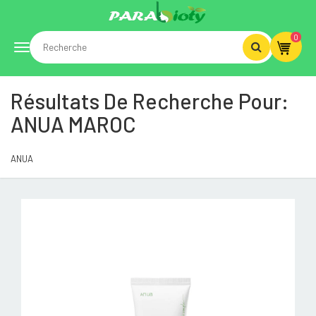
0
Toggle
Résultats De Recherche Pour:
navigation
ANUA MAROC
ANUA