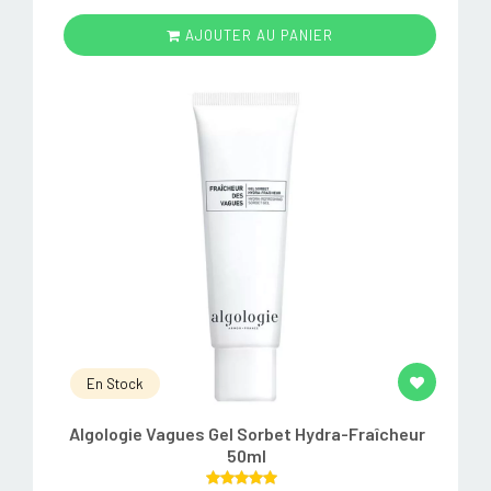
AJOUTER AU PANIER
En Stock
Algologie Vagues Gel Sorbet Hydra-Fraîcheur
50ml