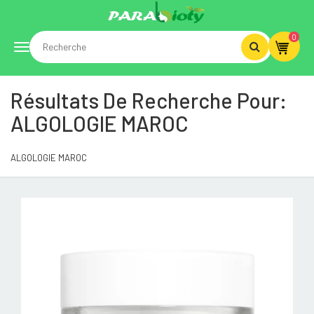
0
Toggle
Résultats De Recherche Pour:
navigation
ALGOLOGIE MAROC
ALGOLOGIE MAROC