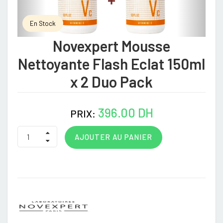
En Stock
Novexpert Mousse
Nettoyante Flash Eclat 150ml
x 2 Duo Pack
396.00 DH
PRIX:
AJOUTER AU PANIER