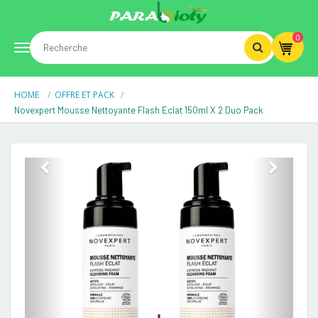
0
Toggle
HOME
OFFRE ET PACK
navigation
Novexpert Mousse Nettoyante Flash Eclat 150ml X 2 Duo Pack
Previous
Next